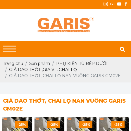
Trang chủ
Sản phẩm
PHỤ KIỆN TỦ BẾP DƯỚI
GIÁ DAO THỚT ,GIA VỊ , CHAI LỌ
GIÁ DAO THỚT, CHAI LỌ NAN VUÔNG GARIS GM02E
GIÁ DAO THỚT, CHAI LỌ NAN VUÔNG GARIS
GM02E
-25%
-25%
-25%
-25%