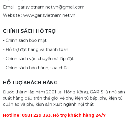
Email : garisvietnam.net.vn@gmail.com
Website : www.garisvietnam.net.vn
CHÍNH SÁCH HỖ TRỢ
- Chính sách bảo mật
- Hỗ trợ đặt hàng và thanh toán
- Chính sách vận chuyển và lắp đặt
- Chính sách bảo hành, sửa chữa
HỖ TRỢ KHÁCH HÀNG
Được thành lập năm 2001 tại Hồng Kông, GARIS là nhà sản
xuất hàng đầu trên thế giới về phụ kiện tủ bếp, phụ kiện tủ
quần áo và phụ kiện sản xuất ngành nội thất.
Hotline: 0931 229 333. Hỗ trợ khách hàng 24/7