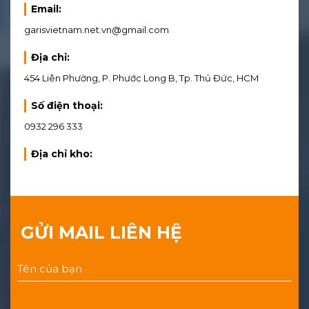
Email:
garisvietnam.net.vn@gmail.com
Địa chỉ:
454 Liên Phường, P. Phước Long B, Tp. Thủ Đức, HCM
Số điện thoại:
0932 296 333
Địa chỉ kho:
GỬI MAIL LIÊN HỆ