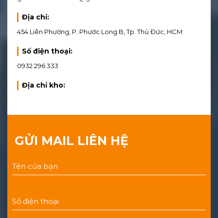
Địa chỉ:
454 Liên Phường, P. Phước Long B, Tp. Thủ Đức, HCM
Số điện thoại:
0932 296 333
Địa chỉ kho:
GỬI MAIL LIÊN HỆ