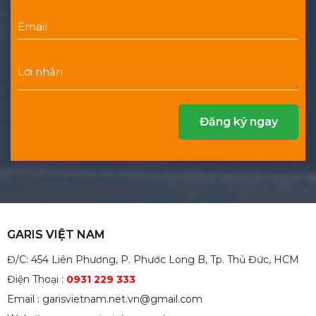
GARIS VIỆT NAM
Đ/C: 454 Liên Phương, P. Phước Long B, Tp. Thủ Đức, HCM
Điện Thoại :
0931 229 333
Email : garisvietnam.net.vn@gmail.com