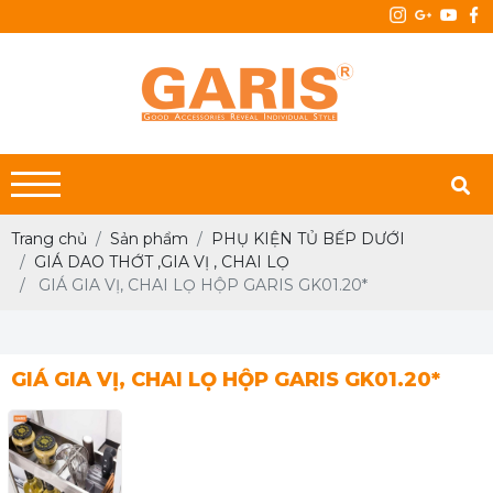
Trang chủ
Sản phẩm
PHỤ KIỆN TỦ BẾP DƯỚI
GIÁ DAO THỚT ,GIA VỊ , CHAI LỌ
GIÁ GIA VỊ, CHAI LỌ HỘP GARIS GK01.20*
GIÁ GIA VỊ, CHAI LỌ HỘP GARIS GK01.20*