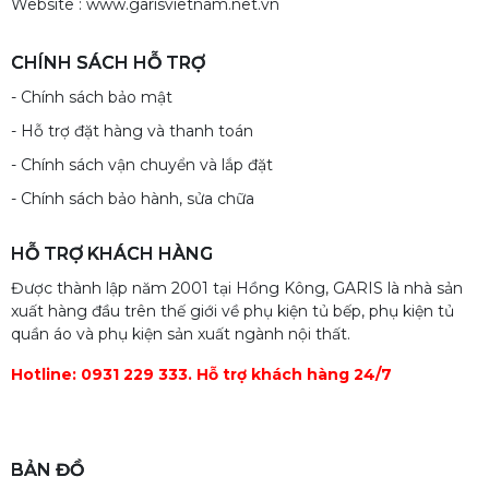
Website : www.garisvietnam.net.vn
CHÍNH SÁCH HỖ TRỢ
- Chính sách bảo mật
- Hỗ trợ đặt hàng và thanh toán
- Chính sách vận chuyển và lắp đặt
- Chính sách bảo hành, sửa chữa
HỖ TRỢ KHÁCH HÀNG
Được thành lập năm 2001 tại Hồng Kông, GARIS là nhà sản
xuất hàng đầu trên thế giới về phụ kiện tủ bếp, phụ kiện tủ
quần áo và phụ kiện sản xuất ngành nội thất.
Hotline: 0931 229 333. Hỗ trợ khách hàng 24/7
BẢN ĐỒ