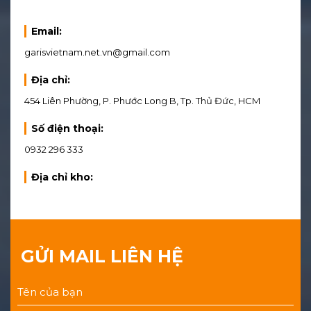
Email:
garisvietnam.net.vn@gmail.com
Địa chỉ:
454 Liên Phường, P. Phước Long B, Tp. Thủ Đức, HCM
Số điện thoại:
0932 296 333
Địa chỉ kho:
GỬI MAIL LIÊN HỆ