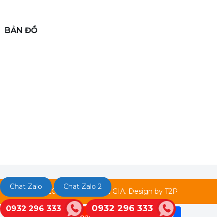
BẢN ĐỒ
Chat Zalo
Chat Zalo 2
© 2022 Copyright LE GIA. Design by T2P
0932 296 333
0932 296 333