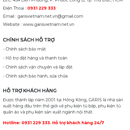
Điện Thoại :
0931 229 333
Email : garisvietnam.net.vn@gmail.com
Website : www.garisvietnam.net.vn
CHÍNH SÁCH HỖ TRỢ
- Chính sách bảo mật
- Hỗ trợ đặt hàng và thanh toán
- Chính sách vận chuyển và lắp đặt
- Chính sách bảo hành, sửa chữa
HỖ TRỢ KHÁCH HÀNG
Được thành lập năm 2001 tại Hồng Kông, GARIS là nhà sản
xuất hàng đầu trên thế giới về phụ kiện tủ bếp, phụ kiện tủ
quần áo và phụ kiện sản xuất ngành nội thất.
Hotline: 0931 229 333. Hỗ trợ khách hàng 24/7