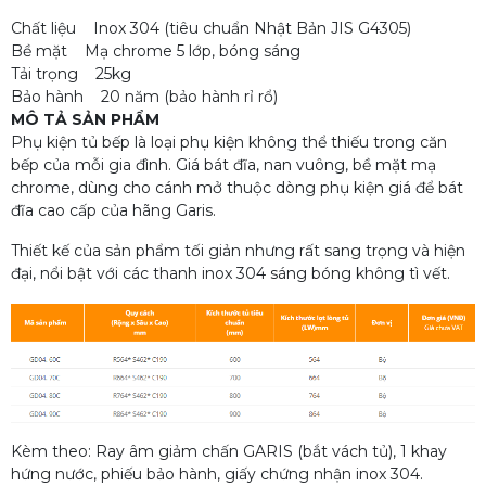
Chất liệu Inox 304 (tiêu chuẩn Nhật Bản JIS G4305)
Bề mặt Mạ chrome 5 lớp, bóng sáng
Tải trọng 25kg
Bảo hành 20 năm (bảo hành rỉ rổ)
MÔ TẢ SẢN PHẨM
Phụ kiện tủ bếp là loại phụ kiện không thể thiếu trong căn
bếp của mỗi gia đình. Giá bát đĩa, nan vuông, bề mặt mạ
chrome, dùng cho cánh mở thuộc dòng phụ kiện giá để bát
đĩa cao cấp của hãng Garis.
Thiết kế của sản phẩm tối giản nhưng rất sang trọng và hiện
đại, nổi bật với các thanh inox 304 sáng bóng không tì vết.
Kèm theo: Ray âm giảm chấn GARIS (bắt vách tủ), 1 khay
hứng nước, phiếu bảo hành, giấy chứng nhận inox 304.