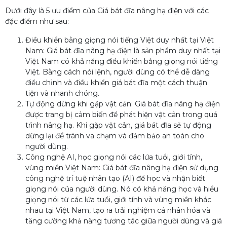
Dưới đây là 5 ưu điểm của Giá bát đĩa nâng hạ điện với các
đặc điểm như sau:
Điều khiển bằng giọng nói tiếng Việt duy nhất tại Việt
Nam: Giá bát đĩa nâng hạ điện là sản phẩm duy nhất tại
Việt Nam có khả năng điều khiển bằng giọng nói tiếng
Việt. Bằng cách nói lệnh, người dùng có thể dễ dàng
điều chỉnh và điều khiển giá bát đĩa một cách thuận
tiện và nhanh chóng.
Tự động dừng khi gặp vật cản: Giá bát đĩa nâng hạ điện
được trang bị cảm biến để phát hiện vật cản trong quá
trình nâng hạ. Khi gặp vật cản, giá bát đĩa sẽ tự động
dừng lại để tránh va chạm và đảm bảo an toàn cho
người dùng.
Công nghệ AI, học giọng nói các lứa tuổi, giới tính,
vùng miền Việt Nam: Giá bát đĩa nâng hạ điện sử dụng
công nghệ trí tuệ nhân tạo (AI) để học và nhận biết
giọng nói của người dùng. Nó có khả năng học và hiểu
giọng nói từ các lứa tuổi, giới tính và vùng miền khác
nhau tại Việt Nam, tạo ra trải nghiệm cá nhân hóa và
tăng cường khả năng tương tác giữa người dùng và giá