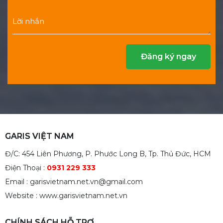
GARIS VIỆT NAM
Đ/C: 454 Liên Phương, P. Phước Long B, Tp. Thủ Đức, HCM
Điện Thoại :
0931 229 333
Email : garisvietnam.net.vn@gmail.com
Website : www.garisvietnam.net.vn
CHÍNH SÁCH HỖ TRỢ