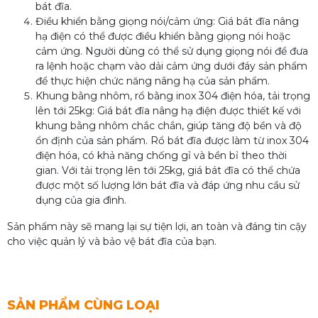
bát đĩa.
Điều khiển bằng giọng nói/cảm ứng: Giá bát đĩa nâng
hạ điện có thể được điều khiển bằng giọng nói hoặc
cảm ứng. Người dùng có thể sử dụng giọng nói để đưa
ra lệnh hoặc chạm vào dải cảm ứng dưới đáy sản phẩm
để thực hiện chức năng nâng hạ của sản phẩm.
Khung bằng nhôm, rổ bằng inox 304 điện hóa, tải trọng
lên tới 25kg: Giá bát đĩa nâng hạ điện được thiết kế với
khung bằng nhôm chắc chắn, giúp tăng độ bền và độ
ổn định của sản phẩm. Rổ bát đĩa được làm từ inox 304
điện hóa, có khả năng chống gỉ và bền bỉ theo thời
gian. Với tải trọng lên tới 25kg, giá bát đĩa có thể chứa
được một số lượng lớn bát đĩa và đáp ứng nhu cầu sử
dụng của gia đình.
Sản phẩm này sẽ mang lại sự tiện lợi, an toàn và đáng tin cậy
cho việc quản lý và bảo vệ bát đĩa của bạn.
SẢN PHẨM CÙNG LOẠI