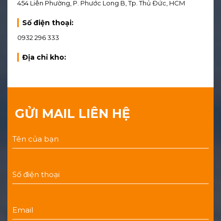
454 Liên Phường, P. Phước Long B, Tp. Thủ Đức, HCM
Số điện thoại:
0932 296 333
Địa chỉ kho:
GỬI MAIL LIÊN HỆ