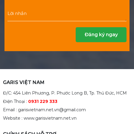
GARIS VIỆT NAM
Đ/C: 454 Liên Phương, P. Phước Long B, Tp. Thủ Đức, HCM
Điện Thoại :
0931 229 333
Email : garisvietnam.net.vn@gmail.com
Website : www.garisvietnam.net.vn