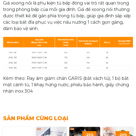
Giá xoong nồi là phụ kiện tủ bếp đóng vai trò rất quan trọng
trong phòng bếp của mỗi gia đình. Giá để xoong nồi thường
được thiết kế để gắn phía trong tủ bếp, giúp gia đình sắp xếp
các loại bát đĩa phục vụ việc nấu nướng 1 cách gọn gàng,
đảm bảo vệ sinh.
Kèm theo: Ray âm giảm chấn GARIS (bắt vách tủ), 1 bộ bắt
mặt cánh tủ, 1 khay hứng nước, phiếu bảo hành, giấy chứng
nhận inox 304
SẢN PHẨM CÙNG LOẠI
-25%
-25%