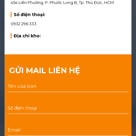
454 Liên Phường, P. Phước Long B, Tp. Thủ Đức, HCM
Số điện thoại:
0932 296 333
Địa chỉ kho:
GỬI MAIL LIÊN HỆ