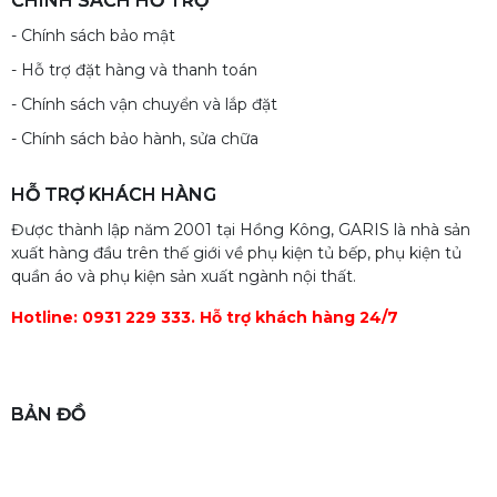
CHÍNH SÁCH HỖ TRỢ
- Chính sách bảo mật
- Hỗ trợ đặt hàng và thanh toán
- Chính sách vận chuyển và lắp đặt
- Chính sách bảo hành, sửa chữa
HỖ TRỢ KHÁCH HÀNG
Được thành lập năm 2001 tại Hồng Kông, GARIS là nhà sản
xuất hàng đầu trên thế giới về phụ kiện tủ bếp, phụ kiện tủ
quần áo và phụ kiện sản xuất ngành nội thất.
Hotline: 0931 229 333. Hỗ trợ khách hàng 24/7
BẢN ĐỒ