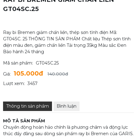
GT04SC.25
Ray bi Bremen giảm chấn liền, thép sơn tĩnh điện Mã:
GT04SC. 25 THÔNG TIN SẢN PHẨM Chất liệu Thép sơn tĩnh
điện màu đen, giảm chấn liền Tải trọng 35kg Màu sắc Đen
Bảo hành 24 tháng
Mã sản phẩm:
GT04SC.25
105.000đ
Giá:
140.000đ
Lượt xem:
3457
Thông tin sản phẩm
Bình luận
MÔ TẢ SẢN PHẨM
Chuyển động hoàn hảo chính là phương châm và động lực
thúc đẩy đằng sau dòng sản phẩm ray bi Bremen của GARIS.