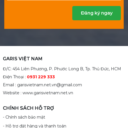
GARIS VIỆT NAM
Đ/C: 454 Liên Phương, P. Phước Long B, Tp. Thủ Đức, HCM
Điện Thoại :
0931 229 333
Email : garisvietnam.net.vn@gmail.com
Website : www.garisvietnam.net.vn
CHÍNH SÁCH HỖ TRỢ
- Chính sách bảo mật
- Hỗ trợ đặt hàng và thanh toán