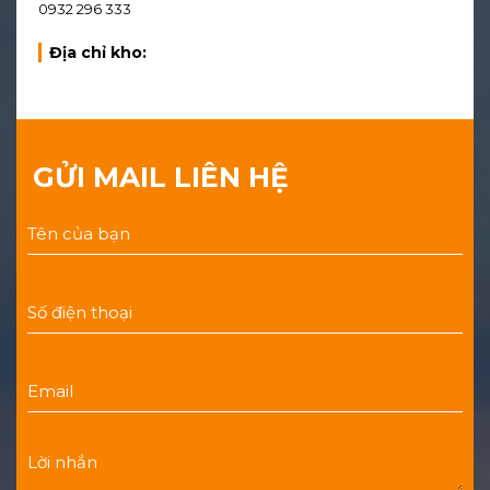
0932 296 333
Địa chỉ kho:
GỬI MAIL LIÊN HỆ