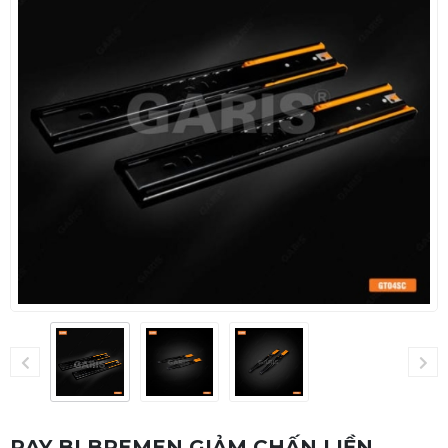
RAY BI BREMEN GIẢM CHẤN LIỀN