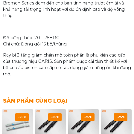
Bremen Series đem đến cho bạn tính năng trượt êm ái và
khả năng tải trọng linh hoạt với độ ổn định cao và độ võng
thấp.
Độ cứng thép: 70 – 75HRC
Ghi chú: Đóng gói 15 bộ/thùng
Ray bi 3 tầng giảm chấn mở toàn phần là phụ kiện cao cấp
của thương hiệu GARIS. Sản phẩm được cải tiến thiết kế với
bộ cơ cấu piston cao cấp có tác dụng giảm tiếng ồn khi đóng
mở.
SẢN PHẨM CÙNG LOẠI
-25%
-25%
-25%
-25%